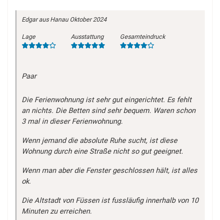
Edgar
aus Hanau
Oktober 2024
Lage
Ausstattung
Gesamteindruck
Paar
Die Ferienwohnung ist sehr gut eingerichtet. Es fehlt
an nichts. Die Betten sind sehr bequem. Waren schon
3 mal in dieser Ferienwohnung.
Wenn jemand die absolute Ruhe sucht, ist diese
Wohnung durch eine Straße nicht so gut geeignet.
Wenn man aber die Fenster geschlossen hält, ist alles
ok.
Die Altstadt von Füssen ist fussläufig innerhalb von 10
Minuten zu erreichen.