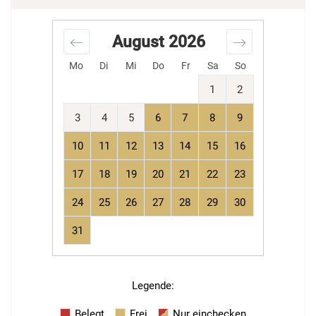
August
2026
Mo
Di
Mi
Do
Fr
Sa
So
1
2
3
4
5
6
7
8
9
10
11
12
13
14
15
16
17
18
19
20
21
22
23
24
25
26
27
28
29
30
31
Legende
:
Belegt
Frei
Nur einchecken