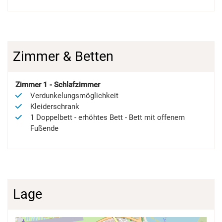
Zimmer & Betten
Zimmer
1
-
Schlafzimmer
Verdunkelungsmöglichkeit
Kleiderschrank
1
Doppelbett
-
erhöhtes Bett
-
Bett mit offenem
Fußende
Lage