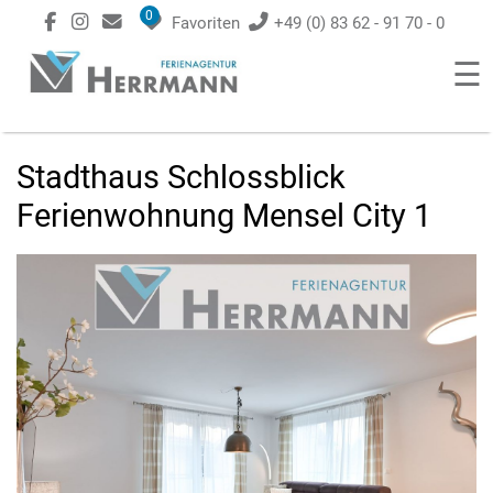
0
Favoriten
+49 (0) 83 62 - 91 70 - 0
☰
Stadthaus Schlossblick
Ferienwohnung Mensel City 1