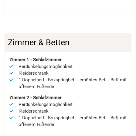
Zimmer & Betten
Zimmer
1
-
Schlafzimmer
Verdunkelungsmöglichkeit
Kleiderschrank
1
Doppelbett
-
Boxspringbett
-
erhöhtes Bett
-
Bett mit
offenem Fußende
Zimmer
2
-
Schlafzimmer
Verdunkelungsmöglichkeit
Kleiderschrank
1
Doppelbett
-
Boxspringbett
-
erhöhtes Bett
-
Bett mit
offenem Fußende