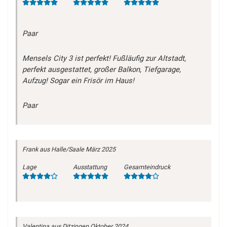
Paar
Mensels City 3 ist perfekt! Fußläufig zur Altstadt,
perfekt ausgestattet, großer Balkon, Tiefgarage,
Aufzug! Sogar ein Frisör im Haus!
Paar
Frank
aus Halle/Saale
März 2025
Lage
Ausstattung
Gesamteindruck
Valentina
aus Ditzingen
Oktober 2024