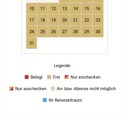
10
11
12
13
14
15
16
17
18
19
20
21
22
23
24
25
26
27
28
29
30
31
Legende
:
Belegt
Frei
Nur einchecken
Nur auschecken
An- bzw. Abreise nicht möglich
Ihr Reisezeitraum