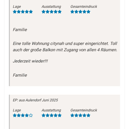
Lage
Ausstattung
Gesamteindruck
Familie
Eine tolle Wohnung citynah und super eingerichtet. Toll
auch der große Balkon mit Zugang von allen 4 Räumen.
Jederzeit wieder!!!
Familie
EP:
aus Aulendorf
Juni 2025
Lage
Ausstattung
Gesamteindruck