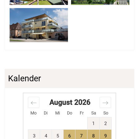
Kalender
August
2026
Mo
Di
Mi
Do
Fr
Sa
So
1
2
3
4
5
6
7
8
9