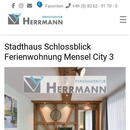
0
Favoriten
+49 (0) 83 62 - 91 70 - 0
☰
Stadthaus Schlossblick
Ferienwohnung Mensel City 3