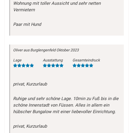
Wohnung mit toller Aussicht und sehr netten
Vermietern
Paar mit Hund
Oliver
aus Burglengenfeld
Oktober 2023
Lage
Ausstattung
Gesamteindruck
privat, Kurzurlaub
Ruhige und sehr schöne Lage. 10min zu Fuß bis in die
schöne Innenstadt von Füssen. Alles in allem ein
hübscher Bungalow mit einer liebevoller Einrichtung.
privat, Kurzurlaub