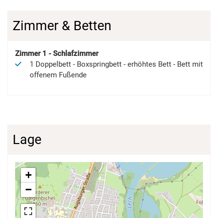
Zimmer & Betten
Zimmer
1
-
Schlafzimmer
1
Doppelbett
-
Boxspringbett
-
erhöhtes Bett
-
Bett mit
offenem Fußende
Lage
+
−