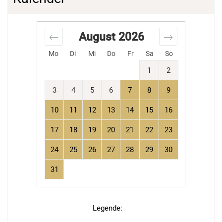
August
2026
Mo
Di
Mi
Do
Fr
Sa
So
1
2
3
4
5
6
7
8
9
10
11
12
13
14
15
16
17
18
19
20
21
22
23
24
25
26
27
28
29
30
31
Legende
: