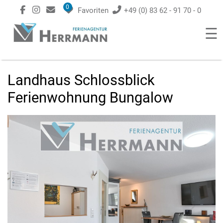
0
Favoriten
+49 (0) 83 62 - 91 70 - 0
☰
Landhaus Schlossblick
Ferienwohnung Bungalow