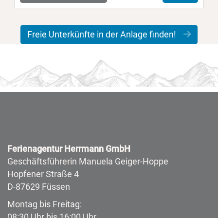
Freie Unterkünfte in der Anlage finden!
Ferienagentur Herrmann GmbH
Geschäftsführerin Manuela Geiger-Hoppe
Hopfener Straße 4
D-87629 Füssen
Montag bis Freitag:
08:30 Uhr bis 16:00 Uhr