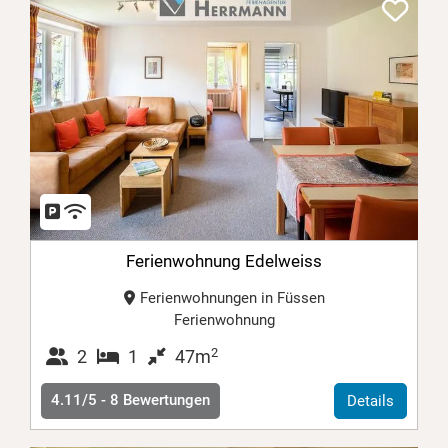
Ferienwohnung Edelweiss
Ferienwohnungen in Füssen
Ferienwohnung
2
2
1
47m
4.11/5 -
8
Bewertungen
Details