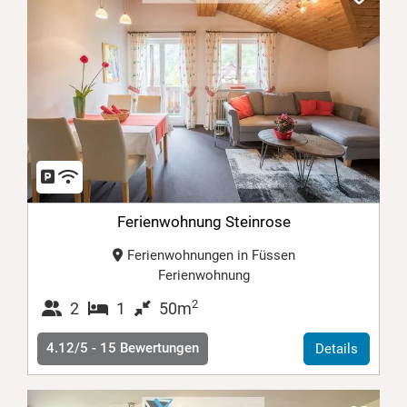
Ferienwohnung Steinrose
Ferienwohnungen in Füssen
Ferienwohnung
2
2
1
50m
4.12/5 -
15
Bewertungen
Details