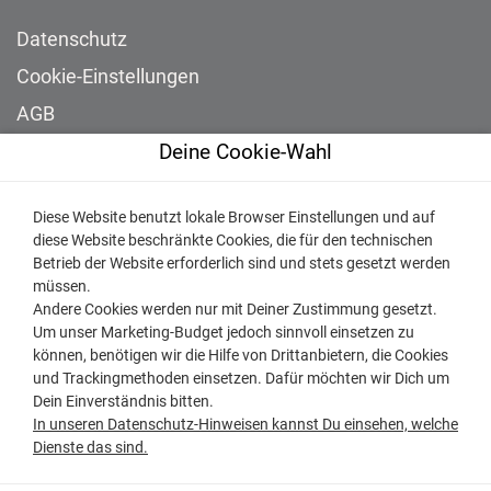
Datenschutz
Cookie-Einstellungen
AGB
Deine Cookie-Wahl
Impressum
NEWSLETTER
Diese Website benutzt lokale Browser Einstellungen und auf
diese Website beschränkte Cookies, die für den technischen
Betrieb der Website erforderlich sind und stets gesetzt werden
Bleiben Sie auf dem Laufenden und abonnieren Sie
müssen.
unseren Newsletter.
Andere Cookies werden nur mit Deiner Zustimmung gesetzt.
Um unser Marketing-Budget jedoch sinnvoll einsetzen zu
können, benötigen wir die Hilfe von Drittanbietern, die Cookies
und Trackingmethoden einsetzen. Dafür möchten wir Dich um
Dein Einverständnis bitten.
In unseren Datenschutz-Hinweisen kannst Du einsehen, welche
Dienste das sind.