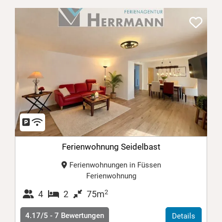
Ferienwohnung Seidelbast
Ferienwohnungen in Füssen
Ferienwohnung
2
4
2
75m
4.17/5 -
7
Bewertungen
Details