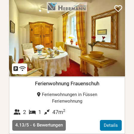
Ferienwohnung Frauenschuh
Ferienwohnungen in Füssen
Ferienwohnung
2
2
1
47m
4.13/5 -
6
Bewertungen
Details