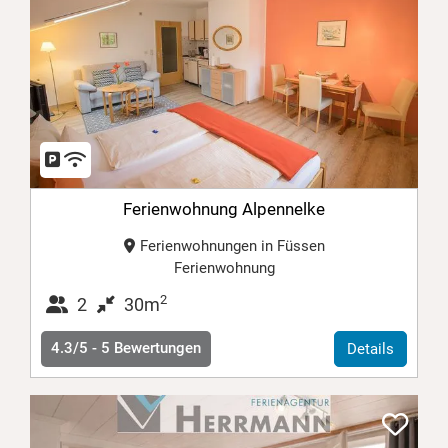
Ferienwohnung Alpennelke
Ferienwohnungen in Füssen
Ferienwohnung
2
2
30m
4.3/5 -
5
Bewertungen
Details