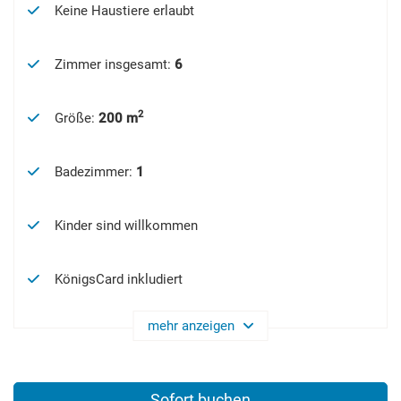
Keine Haustiere erlaubt
Zimmer insgesamt
:
6
2
Größe
:
200 m
Badezimmer
:
1
Kinder sind willkommen
KönigsCard inkludiert
mehr anzeigen
Sofort buchen