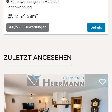
Ferienwohnungen in Halblech
Ferienwohnung
2
2
38m
4.8/5 -
6
Bewertungen
Details
ZULETZT ANGESEHEN