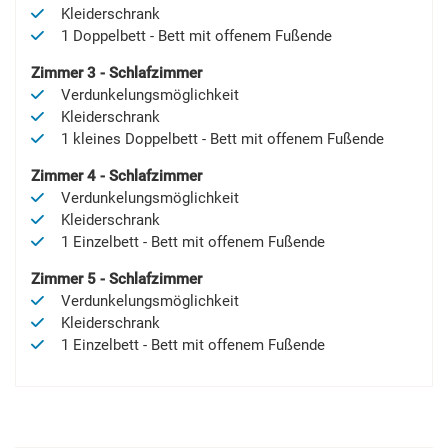
Kleiderschrank
1
Doppelbett
-
Bett mit offenem Fußende
Zimmer
3
-
Schlafzimmer
Verdunkelungsmöglichkeit
Kleiderschrank
1
kleines Doppelbett
-
Bett mit offenem Fußende
Zimmer
4
-
Schlafzimmer
Verdunkelungsmöglichkeit
Kleiderschrank
1
Einzelbett
-
Bett mit offenem Fußende
Zimmer
5
-
Schlafzimmer
Verdunkelungsmöglichkeit
Kleiderschrank
1
Einzelbett
-
Bett mit offenem Fußende