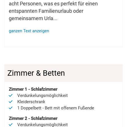
acht Personen, was es perfekt für einen
entspannten Familienurlaub oder
gemeinsamem Urla
...
ganzen Text anzeigen
Zimmer & Betten
Zimmer
1
-
Schlafzimmer
Verdunkelungsmöglichkeit
Kleiderschrank
1
Doppelbett
-
Bett mit offenem Fußende
Zimmer
2
-
Schlafzimmer
Verdunkelungsmöglichkeit