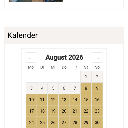
Kalender
August
2026
Mo
Di
Mi
Do
Fr
Sa
So
1
2
3
4
5
6
7
8
9
10
11
12
13
14
15
16
17
18
19
20
21
22
23
24
25
26
27
28
29
30