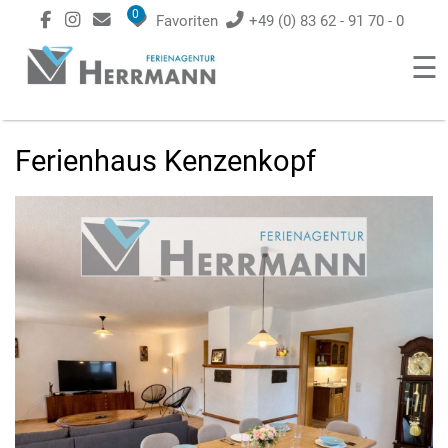
0
Favoriten
+49 (0) 83 62 - 91 70 - 0
☰
Ferienhaus Kenzenkopf