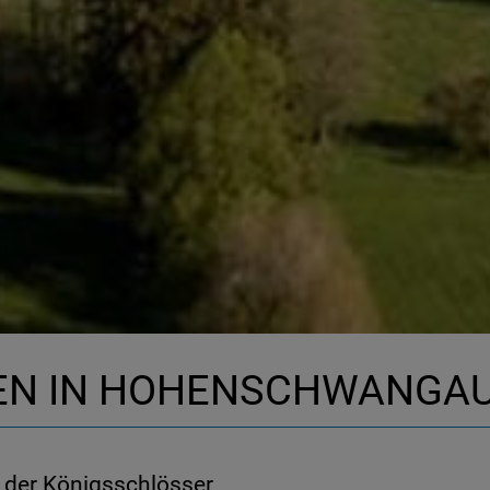
EN IN HOHENSCHWANGA
der Königsschlösser