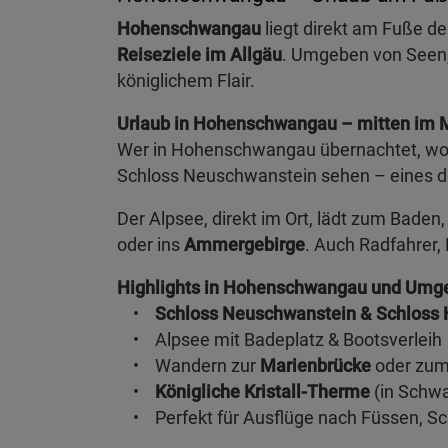
Hohenschwangau
liegt direkt am Fuße 
Reiseziele im Allgäu
. Umgeben von Seen, 
königlichem Flair.
Urlaub in Hohenschwangau – mitten im 
Wer in Hohenschwangau übernachtet, wohnt
Schloss Neuschwanstein sehen – eines d
Der Alpsee, direkt im Ort, lädt zum Bade
oder ins
Ammergebirge
. Auch Radfahrer,
Highlights in Hohenschwangau und Umg
•
Schloss Neuschwanstein & Schlos
• Alpsee mit Badeplatz & Bootsverleih
• Wandern zur
Marienbrücke
oder zu
•
Königliche Kristall-Therme
(in Schwa
• Perfekt für Ausflüge nach Füssen, S