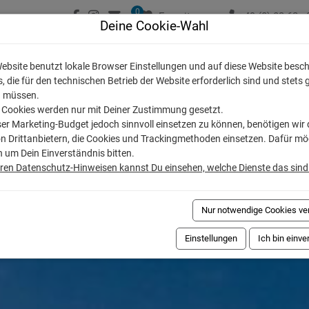
0
Favoriten
+49 (0) 83 62 - 
Deine Cookie-Wahl
Ferienwohnungen
Ferienregionen
Ferien
ebsite benutzt lokale Browser Einstellungen und auf diese Website besc
, die für den technischen Betrieb der Website erforderlich sind und stets 
 müssen.
 Cookies werden nur mit Deiner Zustimmung gesetzt.
r Marketing-Budget jedoch sinnvoll einsetzen zu können, benötigen wir 
on Drittanbietern, die Cookies und Trackingmethoden einsetzen. Dafür m
h um Dein Einverständnis bitten.
eren Datenschutz-Hinweisen kannst Du einsehen, welche Dienste das sind
Nur notwendige Cookies v
Einstellungen
Ich bin einv