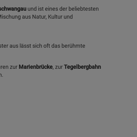
schwangau
und ist eines der beliebtesten
Mischung aus Natur, Kultur und
ter aus lässt sich oft das berühmte
uren zur
Marienbrücke
, zur
Tegelbergbahn
n.