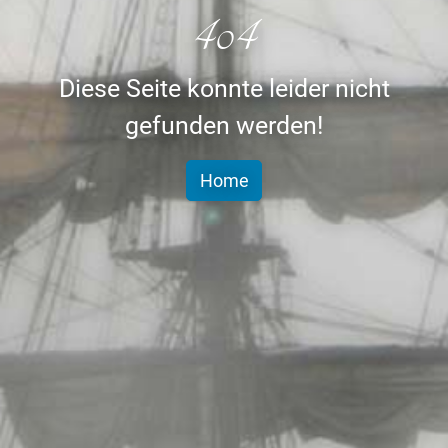
404
Diese Seite konnte leider nicht
gefunden werden!
Home