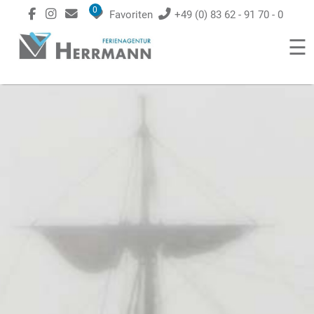
0
Favoriten
+49 (0) 83 62 - 91 70 - 0
☰