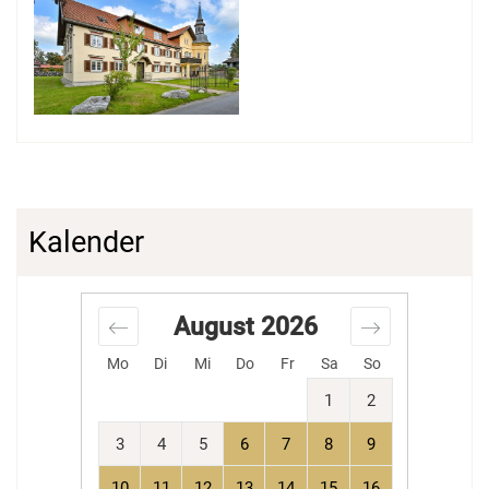
Kalender
August
2026
Mo
Di
Mi
Do
Fr
Sa
So
1
2
3
4
5
6
7
8
9
10
11
12
13
14
15
16