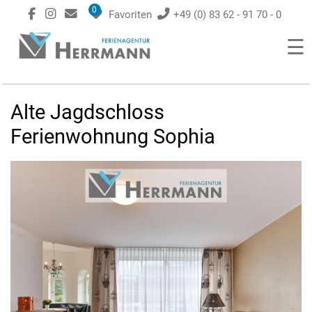
0
Favoriten
+49 (0) 83 62 - 91 70 - 0
☰
Alte Jagdschloss
Ferienwohnung Sophia