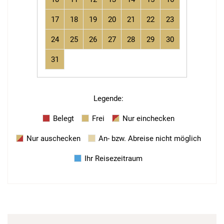
17
18
19
20
21
22
23
24
25
26
27
28
29
30
31
Legende
:
Belegt
Frei
Nur einchecken
Nur auschecken
An- bzw. Abreise nicht möglich
Ihr Reisezeitraum