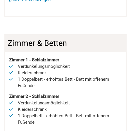
Zimmer & Betten
Zimmer
1
-
Schlafzimmer
Verdunkelungsmöglichkeit
Kleiderschrank
1
Doppelbett
-
erhöhtes Bett
-
Bett mit offenem
Fußende
Zimmer
2
-
Schlafzimmer
Verdunkelungsmöglichkeit
Kleiderschrank
1
Doppelbett
-
erhöhtes Bett
-
Bett mit offenem
Fußende