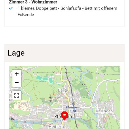
Zimmer
3
-
Wohnzimmer
1
kleines Doppelbett
-
Schlafsofa
-
Bett mit offenem
Fußende
Lage
+
−