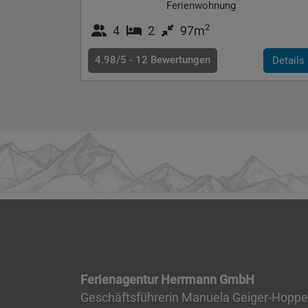
Ferienwohnung
2
4
2
97m
4.98/5 -
12
Bewertungen
Details
Ferienagentur Herrmann GmbH
Geschäftsführerin Manuela Geiger-Hoppe