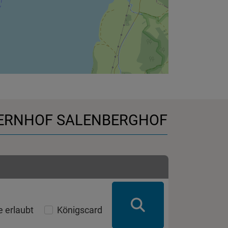
AUERNHOF SALENBERGHOF
 erlaubt
Königscard