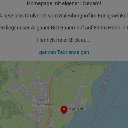
Homepage mit eigener Livecam!
A herzlichs Grüß Gott vom Salenberghof im Königswinkel
en liegt unser Allgäuer BIO-Bauernhof auf 830m Höhe in
Herrlich freier Blick au
...
ganzen Text anzeigen