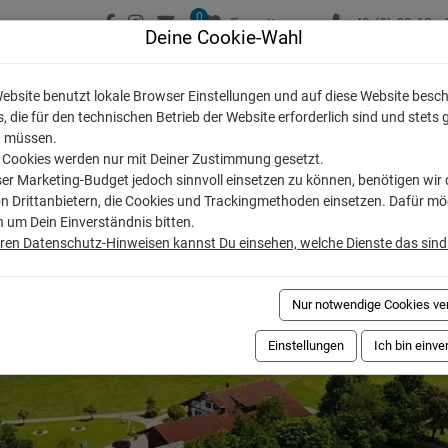
0
Favoriten
+49 (0) 83 62 - 
Deine Cookie-Wahl
Ferienwohnungen
Ferienregionen
Ferien
ebsite benutzt lokale Browser Einstellungen und auf diese Website besc
, die für den technischen Betrieb der Website erforderlich sind und stets 
 müssen.
 Cookies werden nur mit Deiner Zustimmung gesetzt.
r Marketing-Budget jedoch sinnvoll einsetzen zu können, benötigen wir 
on Drittanbietern, die Cookies und Trackingmethoden einsetzen. Dafür m
h um Dein Einverständnis bitten.
eren Datenschutz-Hinweisen kannst Du einsehen, welche Dienste das sind
Nur notwendige Cookies v
Einstellungen
Ich bin einv