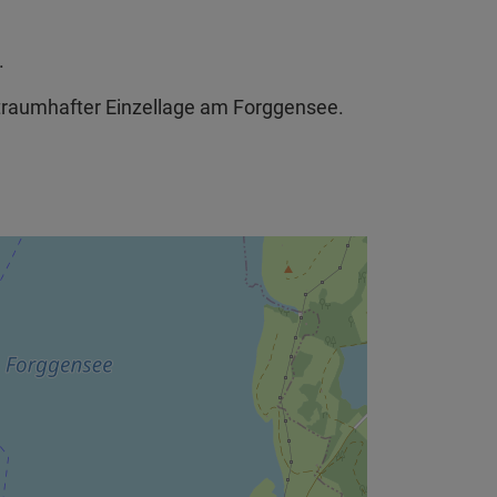
.
 traumhafter Einzellage am Forggensee.